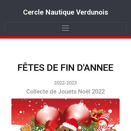
Cercle Nautique Verdunois
FÊTES DE FIN D'ANNEE
2022-2023
Collecte de Jouets Noël 2022