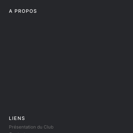
A PROPOS
LIENS
Présentation du Club