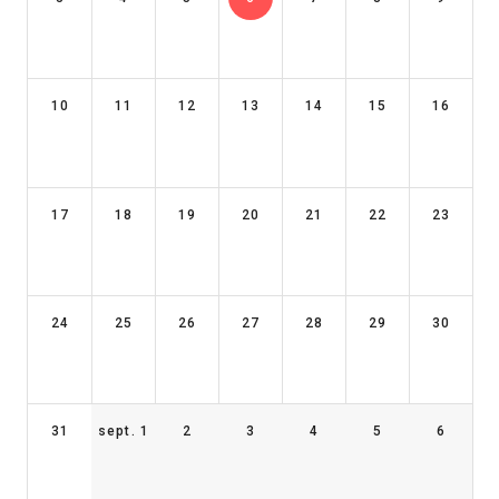
10
11
12
13
14
15
16
17
18
19
20
21
22
23
24
25
26
27
28
29
30
31
sept. 1
2
3
4
5
6