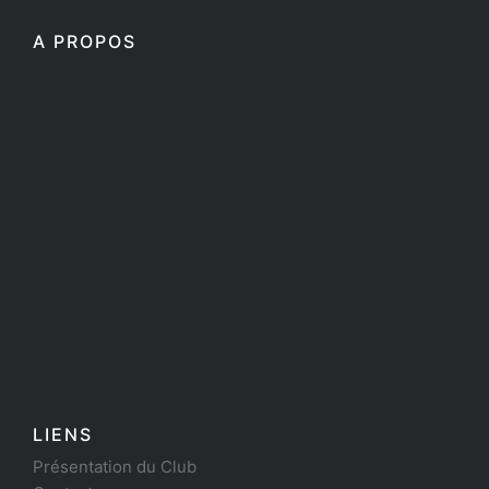
A PROPOS
LIENS
Présentation du Club