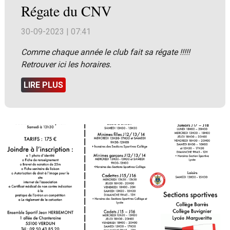
Régate du CNV
30-09-2023 | 07:41
Comme chaque année le club fait sa régate !!!!!
Retrouver ici les horaires.
LIRE PLUS