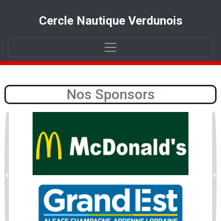
Cercle Nautique Verdunois
Nos Sponsors
Précédent
Su